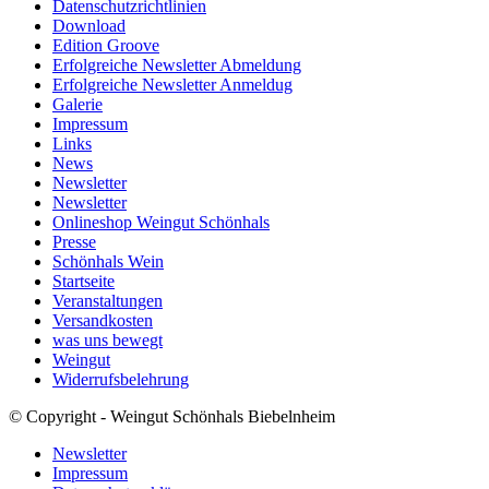
Datenschutzrichtlinien
Download
Edition Groove
Erfolgreiche Newsletter Abmeldung
Erfolgreiche Newsletter Anmeldug
Galerie
Impressum
Links
News
Newsletter
Newsletter
Onlineshop Weingut Schönhals
Presse
Schönhals Wein
Startseite
Veranstaltungen
Versandkosten
was uns bewegt
Weingut
Widerrufsbelehrung
© Copyright - Weingut Schönhals Biebelnheim
Newsletter
Impressum