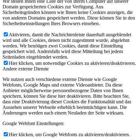
Wir stellen Ihnen eine Liste der von Ihrem Computer auf unserer
Domain gespeicherten Cookies zur Verfügung. Aus
Sicherheitsgründen können wie Ihnen keine Cookies anzeigen, die
von anderen Domains gespeichert werden. Diese können Sie in den
Sicherheitseinstellungen Ihres Browsers einsehen.
Aktivieren, damit die Nachrichtenleiste dauerhaft ausgeblendet
wird und alle Cookies, denen nicht zugestimmt wurde, abgelehnt
werden. Wir benötigen zwei Cookies, damit diese Einstellung
gespeichert wird. Andernfalls wird diese Mitteilung bei jedem
Seitenladen eingeblendet werden.
Hier klicken, um notwendige Cookies zu aktivieren/deaktivieren.
Andere externe Dienste
Wir nutzen auch verschiedene externe Dienste wie Google
Webfonts, Google Maps und externe Videoanbieter. Da diese
Anbieter möglicherweise personenbezogene Daten von Ihnen
speichern, können Sie diese hier deaktivieren. Bitte beachten Sie,
dass eine Deaktivierung dieser Cookies die Funktionalität und das
Aussehen unserer Webseite erheblich beeinträchtigen kann. Die
Änderungen werden nach einem Neuladen der Seite wirksam.
Google Webfont Einstellungen:
Hier klicken, um Google Webfonts zu aktivieren/deaktivieren.