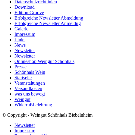
Datenschutzrichtlinien
Download
Edition Groove
Erfolgreiche Newsletter Abmeldung
Erfolgreiche Newsletter Anmeldug
Galerie
Impressum
Links
News
Newsletter
Newsletter
Onlineshop Weingut Schönhals
Presse
Schönhals Wein
Startseite
Veranstaltungen
Versandkosten
was uns bewegt
Weingut
Widerrufsbelehrung
© Copyright - Weingut Schönhals Biebelnheim
Newsletter
Impressum