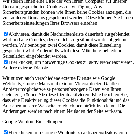
Wir stellen Ihnen eine Liste der von Ihrem Computer auf unserer
Domain gespeicherten Cookies zur Verfügung. Aus
Sicherheitsgründen können wie Ihnen keine Cookies anzeigen, die
von anderen Domains gespeichert werden. Diese können Sie in den
Sicherheitseinstellungen Ihres Browsers einsehen.
Aktivieren, damit die Nachrichtenleiste dauerhaft ausgeblendet
wird und alle Cookies, denen nicht zugestimmt wurde, abgelehnt
werden. Wir benötigen zwei Cookies, damit diese Einstellung
gespeichert wird. Andernfalls wird diese Mitteilung bei jedem
Seitenladen eingeblendet werden.
Hier klicken, um notwendige Cookies zu aktivieren/deaktivieren.
Andere externe Dienste
Wir nutzen auch verschiedene externe Dienste wie Google
Webfonts, Google Maps und externe Videoanbieter. Da diese
Anbieter möglicherweise personenbezogene Daten von Ihnen
speichern, können Sie diese hier deaktivieren. Bitte beachten Sie,
dass eine Deaktivierung dieser Cookies die Funktionalität und das
Aussehen unserer Webseite erheblich beeinträchtigen kann. Die
Änderungen werden nach einem Neuladen der Seite wirksam.
Google Webfont Einstellungen:
Hier klicken, um Google Webfonts zu aktivieren/deaktivieren.