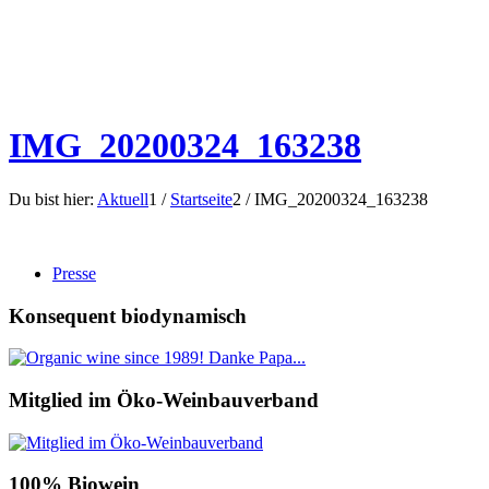
IMG_20200324_163238
Du bist hier:
Aktuell
1
/
Startseite
2
/
IMG_20200324_163238
Presse
Konsequent biodynamisch
Mitglied im Öko-Weinbauverband
100% Biowein