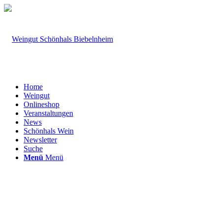
Home
Weingut
Onlineshop
Veranstaltungen
News
Schönhals Wein
Newsletter
Suche
Menü
Menü