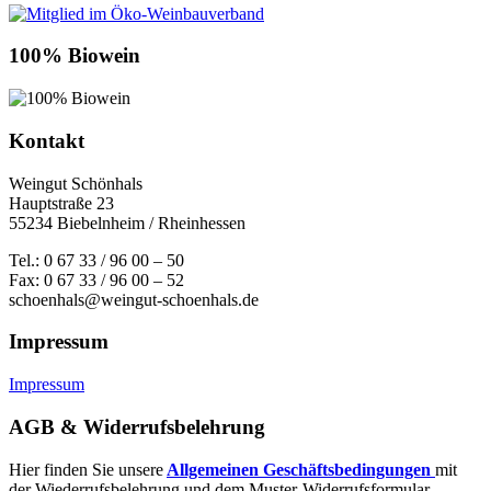
100% Biowein
Kontakt
Weingut Schönhals
Hauptstraße 23
55234 Biebelnheim / Rheinhessen
Tel.: 0 67 33 / 96 00 – 50
Fax: 0 67 33 / 96 00 – 52
schoenhals@weingut-schoenhals.de
Impressum
Impressum
AGB & Widerrufsbelehrung
Hier finden Sie unsere
Allgemeinen Geschäftsbedingungen
mit
der Wiederrufsbelehrung und dem Muster-Widerrufsformular.