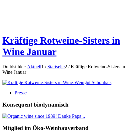
Kräftige Rotweine-Sisters in
Wine Januar
Du bist hier:
Aktuell
1
/
Startseite
2
/
Kräftige Rotweine-Sisters in
Wine Januar
Presse
Konsequent biodynamisch
Mitglied im Öko-Weinbauverband