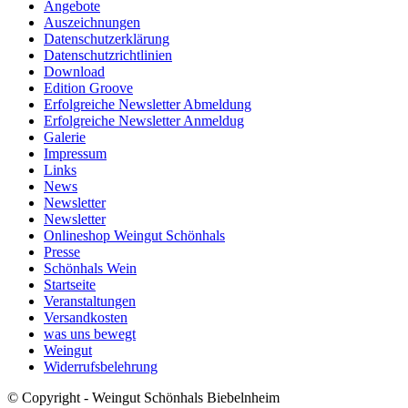
Angebote
Auszeichnungen
Datenschutzerklärung
Datenschutzrichtlinien
Download
Edition Groove
Erfolgreiche Newsletter Abmeldung
Erfolgreiche Newsletter Anmeldug
Galerie
Impressum
Links
News
Newsletter
Newsletter
Onlineshop Weingut Schönhals
Presse
Schönhals Wein
Startseite
Veranstaltungen
Versandkosten
was uns bewegt
Weingut
Widerrufsbelehrung
© Copyright - Weingut Schönhals Biebelnheim