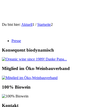
Du bist hier:
Aktuell
1
/
Startseite
2
Presse
Konsequent biodynamisch
Mitglied im Öko-Weinbauverband
100% Biowein
Kontakt