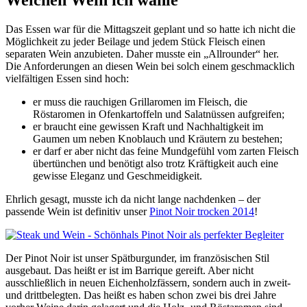
Das Essen war für die Mittagszeit geplant und so hatte ich nicht die
Möglichkeit zu jeder Beilage und jedem Stück Fleisch einen
separaten Wein anzubieten. Daher musste ein „Allrounder“ her.
Die Anforderungen an diesen Wein bei solch einem geschmacklich
vielfältigen Essen sind hoch:
er muss die rauchigen Grillaromen im Fleisch, die
Röstaromen in Ofenkartoffeln und Salatnüssen aufgreifen;
er braucht eine gewissen Kraft und Nachhaltigkeit im
Gaumen um neben Knoblauch und Kräutern zu bestehen;
er darf er aber nicht das feine Mundgefühl vom zarten Fleisch
übertünchen und benötigt also trotz Kräftigkeit auch eine
gewisse Eleganz und Geschmeidigkeit.
Ehrlich gesagt, musste ich da nicht lange nachdenken – der
passende Wein ist definitiv unser
Pinot Noir trocken 2014
!
Der Pinot Noir ist unser Spätburgunder, im französischen Stil
ausgebaut. Das heißt er ist im Barrique gereift. Aber nicht
ausschließlich in neuen Eichenholzfässern, sondern auch in zweit-
und drittbelegten. Das heißt es haben schon zwei bis drei Jahre