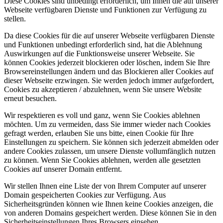
Diese Cookies sind unbedingt erforderlich, um Ihnen die auf unserer
Webseite verfügbaren Dienste und Funktionen zur Verfügung zu
stellen.
Da diese Cookies für die auf unserer Webseite verfügbaren Dienste
und Funktionen unbedingt erforderlich sind, hat die Ablehnung
Auswirkungen auf die Funktionsweise unserer Webseite. Sie
können Cookies jederzeit blockieren oder löschen, indem Sie Ihre
Browsereinstellungen ändern und das Blockieren aller Cookies auf
dieser Webseite erzwingen. Sie werden jedoch immer aufgefordert,
Cookies zu akzeptieren / abzulehnen, wenn Sie unsere Website
erneut besuchen.
Wir respektieren es voll und ganz, wenn Sie Cookies ablehnen
möchten. Um zu vermeiden, dass Sie immer wieder nach Cookies
gefragt werden, erlauben Sie uns bitte, einen Cookie für Ihre
Einstellungen zu speichern. Sie können sich jederzeit abmelden oder
andere Cookies zulassen, um unsere Dienste vollumfänglich nutzen
zu können. Wenn Sie Cookies ablehnen, werden alle gesetzten
Cookies auf unserer Domain entfernt.
Wir stellen Ihnen eine Liste der von Ihrem Computer auf unserer
Domain gespeicherten Cookies zur Verfügung. Aus
Sicherheitsgründen können wie Ihnen keine Cookies anzeigen, die
von anderen Domains gespeichert werden. Diese können Sie in den
Sicherheitseinstellungen Ihres Browsers einsehen.