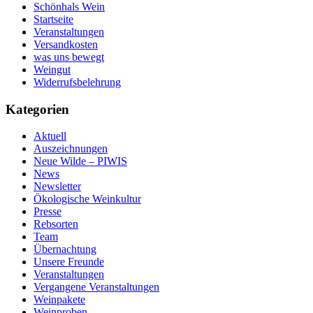
Schönhals Wein
Startseite
Veranstaltungen
Versandkosten
was uns bewegt
Weingut
Widerrufsbelehrung
Kategorien
Aktuell
Auszeichnungen
Neue Wilde – PIWIS
News
Newsletter
Ökologische Weinkultur
Presse
Rebsorten
Team
Übernachtung
Unsere Freunde
Veranstaltungen
Vergangene Veranstaltungen
Weinpakete
Weinproben