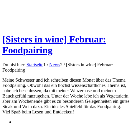
[Sisters in wine] Februar:
Foodpairing
Du bist hier:
Startseite
1
/
News
2
/
[Sisters in wine] Februar:
Foodpairing
Meine Schwester und ich schreiben diesen Monat über das Thema
Foodpairing. Obwohl das ein höchst wissenschaftliches Thema ist,
habe ich beschlossen, da mit meiner Winzernase und meinem
Bauchgefühl ranzugehen. Unter der Woche lebe ich als Vegetarierin,
aber am Wochenende gibt es zu besonderen Gelegenheiten ein gutes
Steak und Wein dazu. Ein ideales Spielfeld für das Foodpairing.
Viel Spaß beim Lesen und Entdecken!