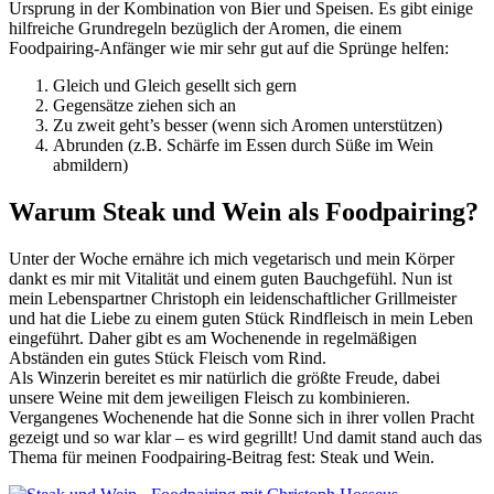
Ursprung in der Kombination von Bier und Speisen. Es gibt einige
hilfreiche Grundregeln bezüglich der Aromen, die einem
Foodpairing-Anfänger wie mir sehr gut auf die Sprünge helfen:
Gleich und Gleich gesellt sich gern
Gegensätze ziehen sich an
Zu zweit geht’s besser (wenn sich Aromen unterstützen)
Abrunden (z.B. Schärfe im Essen durch Süße im Wein
abmildern)
Warum Steak und Wein als Foodpairing?
Unter der Woche ernähre ich mich vegetarisch und mein Körper
dankt es mir mit Vitalität und einem guten Bauchgefühl. Nun ist
mein Lebenspartner Christoph ein leidenschaftlicher Grillmeister
und hat die Liebe zu einem guten Stück Rindfleisch in mein Leben
eingeführt. Daher gibt es am Wochenende in regelmäßigen
Abständen ein gutes Stück Fleisch vom Rind.
Als Winzerin bereitet es mir natürlich die größte Freude, dabei
unsere Weine mit dem jeweiligen Fleisch zu kombinieren.
Vergangenes Wochenende hat die Sonne sich in ihrer vollen Pracht
gezeigt und so war klar – es wird gegrillt! Und damit stand auch das
Thema für meinen Foodpairing-Beitrag fest: Steak und Wein.