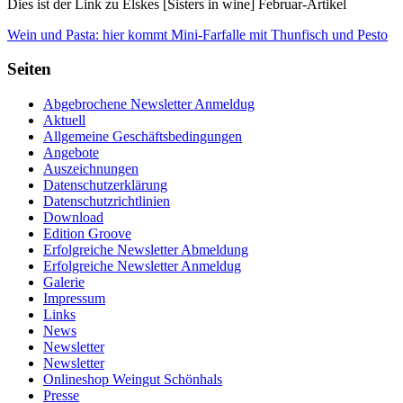
Dies ist der Link zu Elskes [Sisters in wine] Februar-Artikel
Wein und Pasta: hier kommt Mini-Farfalle mit Thunfisch und Pesto
Seiten
Abgebrochene Newsletter Anmeldug
Aktuell
Allgemeine Geschäftsbedingungen
Angebote
Auszeichnungen
Datenschutzerklärung
Datenschutzrichtlinien
Download
Edition Groove
Erfolgreiche Newsletter Abmeldung
Erfolgreiche Newsletter Anmeldug
Galerie
Impressum
Links
News
Newsletter
Newsletter
Onlineshop Weingut Schönhals
Presse