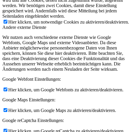
wird und alle Cookies, denen nicht zugestimmt wurde, abgelehnt
werden. Wir benötigen zwei Cookies, damit diese Einstellung
gespeichert wird. Andernfalls wird diese Mitteilung bei jedem
Seitenladen eingeblendet werden.
Hier klicken, um notwendige Cookies zu aktivieren/deaktivieren.
Andere externe Dienste
Wir nutzen auch verschiedene externe Dienste wie Google
Webfonts, Google Maps und externe Videoanbieter. Da diese
Anbieter möglicherweise personenbezogene Daten von Ihnen
speichern, können Sie diese hier deaktivieren. Bitte beachten Sie,
dass eine Deaktivierung dieser Cookies die Funktionalität und das
Aussehen unserer Webseite erheblich beeinträchtigen kann. Die
Änderungen werden nach einem Neuladen der Seite wirksam.
Google Webfont Einstellungen:
Hier klicken, um Google Webfonts zu aktivieren/deaktivieren.
Google Maps Einstellungen:
Hier klicken, um Google Maps zu aktivieren/deaktivieren.
Google reCaptcha Einstellungen:
Hier klicken, um Google reCaptcha zu aktivieren/deaktivieren.