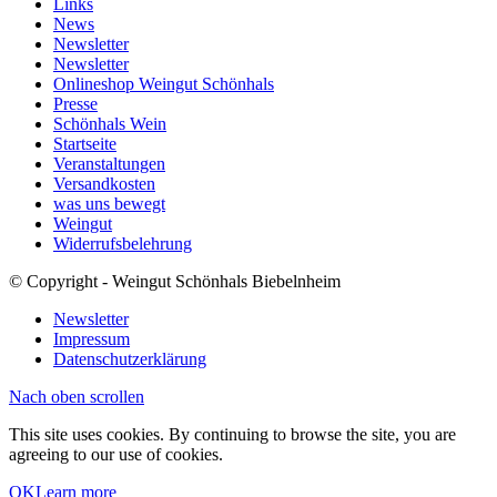
Links
News
Newsletter
Newsletter
Onlineshop Weingut Schönhals
Presse
Schönhals Wein
Startseite
Veranstaltungen
Versandkosten
was uns bewegt
Weingut
Widerrufsbelehrung
© Copyright - Weingut Schönhals Biebelnheim
Newsletter
Impressum
Datenschutzerklärung
Nach oben scrollen
This site uses cookies. By continuing to browse the site, you are
agreeing to our use of cookies.
OK
Learn more