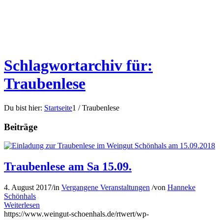
Schlagwortarchiv für:
Traubenlese
Du bist hier:
Startseite
1
/
Traubenlese
Beiträge
Traubenlese am Sa 15.09.
4. August 2017
/
in
Vergangene Veranstaltungen
/
von
Hanneke
Schönhals
Weiterlesen
https://www.weingut-schoenhals.de/rtwert/wp-