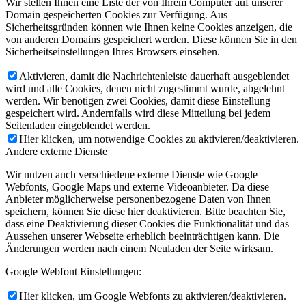
Wir stellen Ihnen eine Liste der von Ihrem Computer auf unserer
Domain gespeicherten Cookies zur Verfügung. Aus
Sicherheitsgründen können wie Ihnen keine Cookies anzeigen, die
von anderen Domains gespeichert werden. Diese können Sie in den
Sicherheitseinstellungen Ihres Browsers einsehen.
Aktivieren, damit die Nachrichtenleiste dauerhaft ausgeblendet
wird und alle Cookies, denen nicht zugestimmt wurde, abgelehnt
werden. Wir benötigen zwei Cookies, damit diese Einstellung
gespeichert wird. Andernfalls wird diese Mitteilung bei jedem
Seitenladen eingeblendet werden.
Hier klicken, um notwendige Cookies zu aktivieren/deaktivieren.
Andere externe Dienste
Wir nutzen auch verschiedene externe Dienste wie Google
Webfonts, Google Maps und externe Videoanbieter. Da diese
Anbieter möglicherweise personenbezogene Daten von Ihnen
speichern, können Sie diese hier deaktivieren. Bitte beachten Sie,
dass eine Deaktivierung dieser Cookies die Funktionalität und das
Aussehen unserer Webseite erheblich beeinträchtigen kann. Die
Änderungen werden nach einem Neuladen der Seite wirksam.
Google Webfont Einstellungen:
Hier klicken, um Google Webfonts zu aktivieren/deaktivieren.