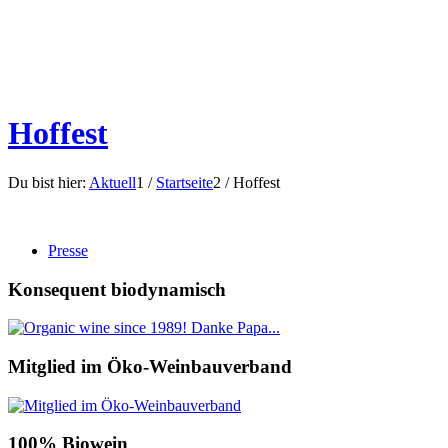
Hoffest
Du bist hier:
Aktuell
1
/
Startseite
2
/
Hoffest
Presse
Konsequent biodynamisch
Mitglied im Öko-Weinbauverband
100% Biowein