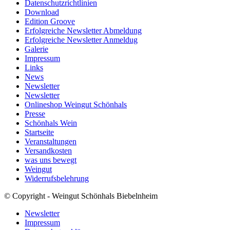
Datenschutzrichtlinien
Download
Edition Groove
Erfolgreiche Newsletter Abmeldung
Erfolgreiche Newsletter Anmeldug
Galerie
Impressum
Links
News
Newsletter
Newsletter
Onlineshop Weingut Schönhals
Presse
Schönhals Wein
Startseite
Veranstaltungen
Versandkosten
was uns bewegt
Weingut
Widerrufsbelehrung
© Copyright - Weingut Schönhals Biebelnheim
Newsletter
Impressum