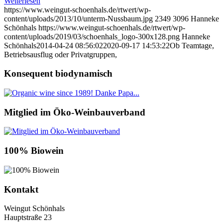
Weiterlesen
https://www.weingut-schoenhals.de/rtwert/wp-
content/uploads/2013/10/unterm-Nussbaum.jpg
2349
3096
Hanneke
Schönhals
https://www.weingut-schoenhals.de/rtwert/wp-
content/uploads/2019/03/schoenhals_logo-300x128.png
Hanneke
Schönhals
2014-04-24 08:56:02
2020-09-17 14:53:22
Ob Teamtage,
Betriebsausflug oder Privatgruppen,
Konsequent biodynamisch
Mitglied im Öko-Weinbauverband
100% Biowein
Kontakt
Weingut Schönhals
Hauptstraße 23