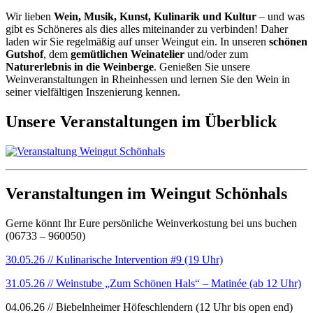
Wir lieben
Wein, Musik, Kunst, Kulinarik und Kultur
– und was
gibt es Schöneres als dies alles miteinander zu verbinden! Daher
laden wir Sie regelmäßig auf unser Weingut ein. In unseren
schönen
Gutshof
, dem
gemütlichen Weinatelier
und/oder zum
Naturerlebnis in die Weinberge
. Genießen Sie unsere
Weinveranstaltungen in Rheinhessen und lernen Sie den Wein in
seiner vielfältigen Inszenierung kennen.
Unsere Veranstaltungen im Überblick
Veranstaltungen im Weingut Schönhals
Gerne könnt Ihr Eure persönliche Weinverkostung bei uns buchen
(06733 – 960050)
30.05.26 // Kulinarische Intervention #9 (19 Uhr)
31.05.26 // Weinstube „Zum Schönen Hals“ – Matinée (ab 12 Uhr)
04.06.26 // Biebelnheimer Höfeschlendern (12 Uhr bis open end)