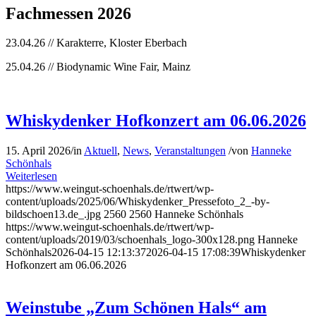
Fachmessen 2026
23.04.26 // Karakterre, Kloster Eberbach
25.04.26 // Biodynamic Wine Fair, Mainz
Whiskydenker Hofkonzert am 06.06.2026
15. April 2026
/
in
Aktuell
,
News
,
Veranstaltungen
/
von
Hanneke
Schönhals
Weiterlesen
https://www.weingut-schoenhals.de/rtwert/wp-
content/uploads/2025/06/Whiskydenker_Pressefoto_2_-by-
bildschoen13.de_.jpg
2560
2560
Hanneke Schönhals
https://www.weingut-schoenhals.de/rtwert/wp-
content/uploads/2019/03/schoenhals_logo-300x128.png
Hanneke
Schönhals
2026-04-15 12:13:37
2026-04-15 17:08:39
Whiskydenker
Hofkonzert am 06.06.2026
Weinstube „Zum Schönen Hals“ am