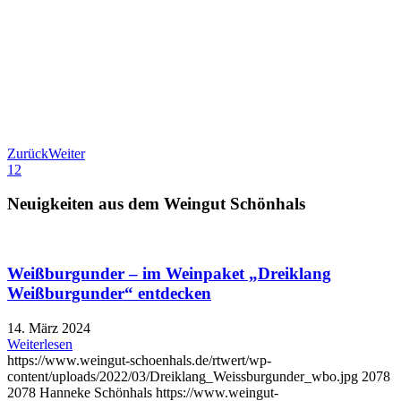
Zurück
Weiter
1
2
Neuigkeiten aus dem Weingut Schönhals
Weißburgunder – im Weinpaket „Dreiklang
Weißburgunder“ entdecken
14. März 2024
Weiterlesen
https://www.weingut-schoenhals.de/rtwert/wp-
content/uploads/2022/03/Dreiklang_Weissburgunder_wbo.jpg
2078
2078
Hanneke Schönhals
https://www.weingut-