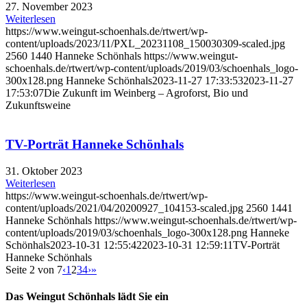
27. November 2023
Weiterlesen
https://www.weingut-schoenhals.de/rtwert/wp-
content/uploads/2023/11/PXL_20231108_150030309-scaled.jpg
2560
1440
Hanneke Schönhals
https://www.weingut-
schoenhals.de/rtwert/wp-content/uploads/2019/03/schoenhals_logo-
300x128.png
Hanneke Schönhals
2023-11-27 17:33:53
2023-11-27
17:53:07
Die Zukunft im Weinberg – Agroforst, Bio und
Zukunftsweine
TV-Porträt Hanneke Schönhals
31. Oktober 2023
Weiterlesen
https://www.weingut-schoenhals.de/rtwert/wp-
content/uploads/2021/04/20200927_104153-scaled.jpg
2560
1441
Hanneke Schönhals
https://www.weingut-schoenhals.de/rtwert/wp-
content/uploads/2019/03/schoenhals_logo-300x128.png
Hanneke
Schönhals
2023-10-31 12:55:42
2023-10-31 12:59:11
TV-Porträt
Hanneke Schönhals
Seite 2 von 7
‹
1
2
3
4
›
»
Das Weingut Schönhals lädt Sie ein