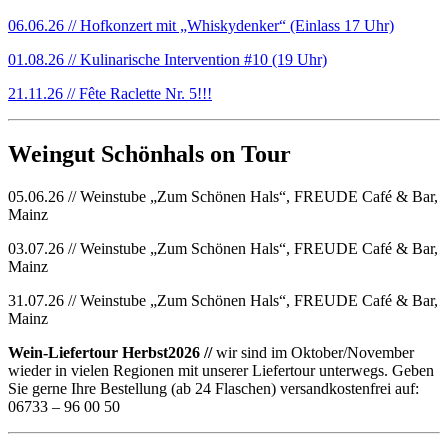
06.06.26 // Hofkonzert mit „Whiskydenker“ (Einlass 17 Uhr)
01.08.26 // Kulinarische Intervention #10 (19 Uhr)
21.11.26 // Fête Raclette Nr. 5!!!
Weingut Schönhals on Tour
05.06.26 // Weinstube „Zum Schönen Hals“, FREUDE Café & Bar,
Mainz
03.07.26 // Weinstube „Zum Schönen Hals“, FREUDE Café & Bar,
Mainz
31.07.26 // Weinstube „Zum Schönen Hals“, FREUDE Café & Bar,
Mainz
Wein-Liefertour Herbst2026 //
wir sind im Oktober/November
wieder in vielen Regionen mit unserer Liefertour unterwegs. Geben
Sie gerne Ihre Bestellung (ab 24 Flaschen) versandkostenfrei auf:
06733 – 96 00 50