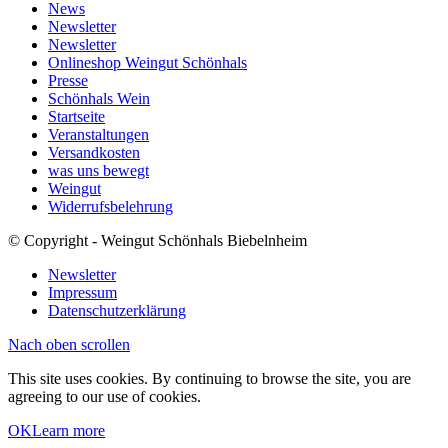
News
Newsletter
Newsletter
Onlineshop Weingut Schönhals
Presse
Schönhals Wein
Startseite
Veranstaltungen
Versandkosten
was uns bewegt
Weingut
Widerrufsbelehrung
© Copyright - Weingut Schönhals Biebelnheim
Newsletter
Impressum
Datenschutzerklärung
Nach oben scrollen
This site uses cookies. By continuing to browse the site, you are
agreeing to our use of cookies.
OK
Learn more