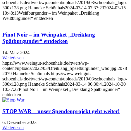
schoenhals.de/rtwert/wp-content/uploads/2019/03/schoenhals_logo-
300x128.png
Hanneke Schönhals
2024-03-14 07:37:23
2024-03-15
10:48:13
Weißburgunder – im Weinpaket „Dreiklang
Weißburgunder“ entdecken
Pinot Noir – im Weinpaket „Dreiklang
Spätburgunder“ entdecken
14. März 2024
Weiterlesen
https://www.weingut-schoenhals.de/rtwert/wp-
content/uploads/2022/03/Dreiklang_Spaetburgunder_wbo.jpg
2078
2079
Hanneke Schönhals
https://www.weingut-
schoenhals.de/rtwert/wp-content/uploads/2019/03/schoenhals_logo-
300x128.png
Hanneke Schönhals
2024-03-14 06:30:41
2024-10-30
10:37:22
Pinot Noir – im Weinpaket „Dreiklang Spätburgunder“
entdecken
STOP WAR – unser Spendenprojekt geht weiter!
6. Dezember 2023
Weiterlesen