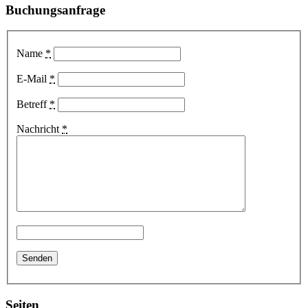
Buchungsanfrage
Name
*
E-Mail
*
Betreff
*
Nachricht
*
Seiten