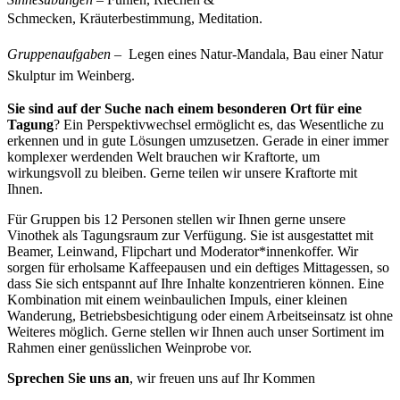
Schmecken,
Kräuterbestimmung,
Meditation.
Gruppenaufgaben
–
Legen eines Natur-Mandala,
Bau einer Natur
Skulptur im Weinberg.
Sie sind auf der Suche nach einem besonderen
Ort für eine
Tagung
? Ein Perspektivwechsel ermöglicht es, das Wesentliche zu
erkennen und in gute Lösungen umzusetzen. Gerade in einer immer
komplexer werdenden Welt brauchen wir Kraftorte, um
wirkungsvoll zu bleiben. Gerne teilen wir unsere Kraftorte mit
Ihnen.
Für Gruppen bis 12 Personen stellen wir Ihnen gerne unsere
Vinothek als Tagungsraum zur Verfügung. Sie ist ausgestattet mit
Beamer, Leinwand, Flipchart und Moderator*innenkoffer. Wir
sorgen für erholsame Kaffeepausen und ein deftiges Mittagessen, so
dass Sie sich entspannt auf Ihre Inhalte konzentrieren können. Eine
Kombination mit einem weinbaulichen Impuls, einer kleinen
Wanderung, Betriebsbesichtigung oder einem Arbeitseinsatz ist ohne
Weiteres möglich. Gerne stellen wir Ihnen auch unser Sortiment im
Rahmen einer genüsslichen Weinprobe vor.
Sprechen Sie uns an
, wir freuen uns auf Ihr Kommen