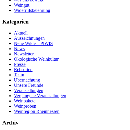
Weingut
Widerrufsbelehrung
Kategorien
Aktuell
Auszeichnungen
Neue Wilde – PIWIS
News
Newsletter
Ökologische Weinkultur
Presse
Rebsorten
Team
Übernachtung
Unsere Freunde
Veranstaltungen
Vergangene Veranstaltungen
Weinpakete
Weinproben
Weinregion Rheinhessen
Archiv