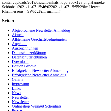
content/uploads/2019/03/schoenhals_logo-300x128.png
Hanneke
Schönhals
2021-11-07 15:46:02
2021-11-07 15:55:29
Im Herzen
Rheinhessens – SWR „Fahr mal hin!“
Seiten
Abgebrochene Newsletter Anmeldug
Aktuell
Allgemeine Geschäftsbedingungen
Angebote
Auszeichnungen
Datenschutzerklärung
Datenschutzrichtlinien
Download
Edition Groove
Erfolgreiche Newsletter Abmeldung
Erfolgreiche Newsletter Anmeldug
Galerie
Impressum
Links
News
Newsletter
Newsletter
Onlineshop Weingut Schönhals
Presse