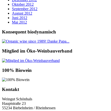
Oktober 2012
September 2012
August 2012
Juni 2012
Mai 2012
Konsequent biodynamisch
Mitglied im Öko-Weinbauverband
100% Biowein
Kontakt
Weingut Schönhals
Hauptstraße 23
55234 Biebelnheim / Rheinhessen