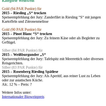
Kategorie Weißwein
Gold (94 PAR Punkte) für
2015 – Riesling „S“ trocken
Speiseempfehlung der Jury: Zanderfilet in Riesling “S“ mit jungen
Kartoffeln und Zitronenmelisse
Gold (90 PAR Punkte) für
2015 – Pinot Blanc “S“ trocken
Speiseempfehlung der Jury: Zu feinem Käse oder als Begleiter zu
Geflügel.
Silber (84 PAR Punkte) für
2015 – Weißburgunder „S“
Speiseempfehlung der Jury: Tafelspitz mit Meerrettich oder diversen
Reisgerichten.
Silber (83 PAR Punkte) für
2015 – Rosenberg Riesling
Spätlese
Speiseempfehlung der Jury: Als Aperitif, aus reiner Lust zu Leben
oder zur asiatischen Küche.
Alc. 12 % – Preis: ?
Weitere Infos unter:
Internationaler Bioweinpreis