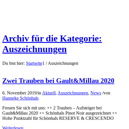
Archiv für die Kategorie:
Auszeichnungen
Du bist hier:
Startseite
1
/
Auszeichnungen
Zwei Trauben bei Gault&Millau 2020
6. November 2019
/
in
Aktuell
,
Auszeichnungen
,
News
/
von
Hanneke Schönhals
Freuen Sie sich mit uns: ++ 2 Trauben – Aufsteiger bei
Gault&Millau 2020 ++ Schönhals Pinot Noir ausgezeichnet ++
Hohe Punktzahl für Schönhals RESERVE & CRESCENDO
Weiterlesen