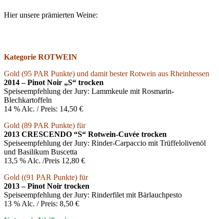
Hier unsere prämierten Weine:
Kategorie ROTWEIN
Gold (95 PAR Punkte) und damit bester Rotwein aus Rheinhessen
2014 – Pinot Noir „S“ trocken
Speiseempfehlung der Jury: Lammkeule mit Rosmarin-
Blechkartoffeln
14 % Alc. / Preis: 14,50 €
Gold (89 PAR Punkte) für
2013 CRESCENDO “S“ Rotwein-Cuvée trocken
Speiseempfehlung der Jury: Rinder-Carpaccio mit Trüffelolivenöl
und Basilikum Buscetta
13,5 % Alc. /Preis 12,80 €
Gold ((91 PAR Punkte) für
2013 – Pinot Noir trocken
Speiseempfehlung der Jury: Rinderfilet mit Bärlauchpesto
13 % Alc. / Preis: 8,50 €