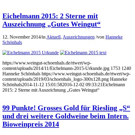
Eichelmann 2015: 2 Sterne mit
Auszeichnung „Gutes Weingut“
12. November 2014
/
in
Aktuell
,
Auszeichnungen
/
von
Hanneke
Schönhals
https://www.weingut-schoenhals.de/rtwert/wp-
content/uploads/2014/11/Eichelmann-2015-Urkunde.jpg
1753
1240
Hanneke Schönhals
https://www.weingut-schoenhals.de/rtwert/wp-
content/uploads/2019/03/schoenhals_logo-300x128.png
Hanneke
Schönhals
2014-11-12 15:01:58
2016-12-02 09:33:21
Eichelmann
2015: 2 Sterne mit Auszeichnung „Gutes Weingut“
99 Punkte! Grosses Gold für Riesling „S“
und drei weitere Goldweine beim Intern.
Bioweinpreis 2014