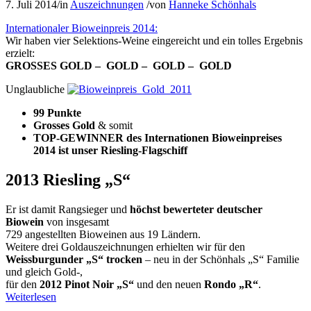
7. Juli 2014
/
in
Auszeichnungen
/
von
Hanneke Schönhals
Internationaler Bioweinpreis 2014:
Wir haben vier Selektions-Weine eingereicht und ein tolles Ergebnis
erzielt:
GROSSES GOLD – GOLD – GOLD – GOLD
Unglaubliche
99 Punkte
Grosses Gold
& somit
TOP-GEWINNER des Internationen Bioweinpreises
2014 ist unser Riesling-Flagschiff
2013 Riesling „S“
Er ist damit Rangsieger und
höchst bewerteter deutscher
Biowein
von insgesamt
729 angestellten Bioweinen aus 19 Ländern.
Weitere drei Goldauszeichnungen erhielten wir für den
Weissburgunder „S“ trocken
– neu in der Schönhals „S“ Familie
und gleich Gold-,
für den
2012 Pinot Noir „S“
und den neuen
Rondo „R“
.
Weiterlesen