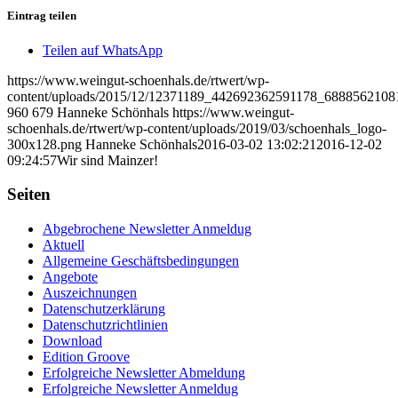
Eintrag teilen
Teilen auf WhatsApp
https://www.weingut-schoenhals.de/rtwert/wp-
content/uploads/2015/12/12371189_442692362591178_6888562108
960
679
Hanneke Schönhals
https://www.weingut-
schoenhals.de/rtwert/wp-content/uploads/2019/03/schoenhals_logo-
300x128.png
Hanneke Schönhals
2016-03-02 13:02:21
2016-12-02
09:24:57
Wir sind Mainzer!
Seiten
Abgebrochene Newsletter Anmeldug
Aktuell
Allgemeine Geschäftsbedingungen
Angebote
Auszeichnungen
Datenschutzerklärung
Datenschutzrichtlinien
Download
Edition Groove
Erfolgreiche Newsletter Abmeldung
Erfolgreiche Newsletter Anmeldug