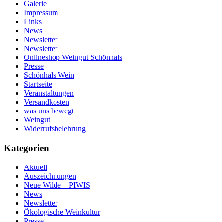
Galerie
Impressum
Links
News
Newsletter
Newsletter
Onlineshop Weingut Schönhals
Presse
Schönhals Wein
Startseite
Veranstaltungen
Versandkosten
was uns bewegt
Weingut
Widerrufsbelehrung
Kategorien
Aktuell
Auszeichnungen
Neue Wilde – PIWIS
News
Newsletter
Ökologische Weinkultur
Presse