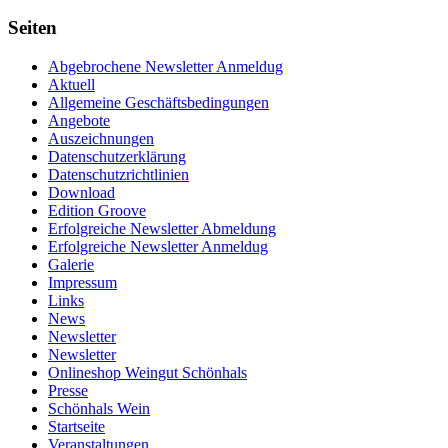
Seiten
Abgebrochene Newsletter Anmeldug
Aktuell
Allgemeine Geschäftsbedingungen
Angebote
Auszeichnungen
Datenschutzerklärung
Datenschutzrichtlinien
Download
Edition Groove
Erfolgreiche Newsletter Abmeldung
Erfolgreiche Newsletter Anmeldug
Galerie
Impressum
Links
News
Newsletter
Newsletter
Onlineshop Weingut Schönhals
Presse
Schönhals Wein
Startseite
Veranstaltungen