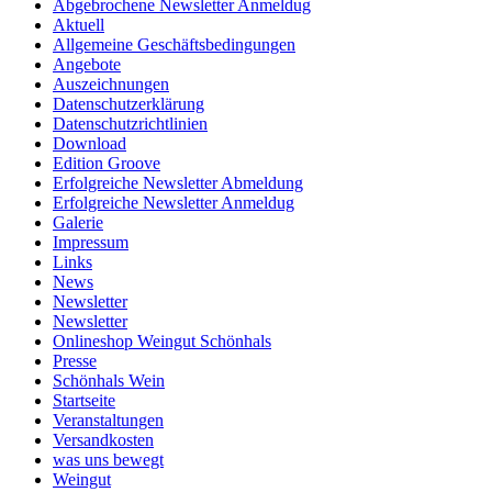
Abgebrochene Newsletter Anmeldug
Aktuell
Allgemeine Geschäftsbedingungen
Angebote
Auszeichnungen
Datenschutzerklärung
Datenschutzrichtlinien
Download
Edition Groove
Erfolgreiche Newsletter Abmeldung
Erfolgreiche Newsletter Anmeldug
Galerie
Impressum
Links
News
Newsletter
Newsletter
Onlineshop Weingut Schönhals
Presse
Schönhals Wein
Startseite
Veranstaltungen
Versandkosten
was uns bewegt
Weingut