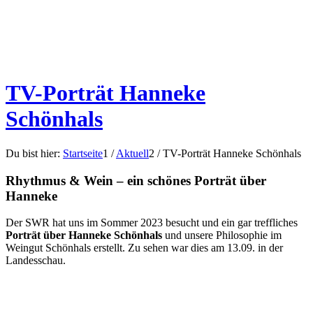
TV-Porträt Hanneke
Schönhals
Du bist hier:
Startseite
1
/
Aktuell
2
/
TV-Porträt Hanneke Schönhals
Rhythmus
&
Wein – ein schönes Porträt über
Hanneke
Der SWR hat uns im Sommer 2023 besucht und ein gar treffliches
Porträt über Hanneke Schönhals
und unsere Philosophie im
Weingut Schönhals erstellt. Zu sehen war dies am 13.09. in der
Landesschau.