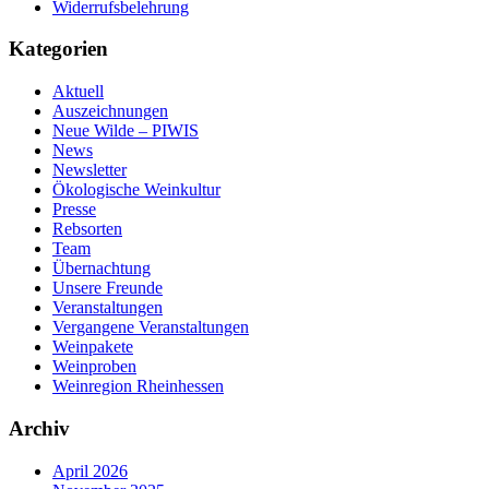
Widerrufsbelehrung
Kategorien
Aktuell
Auszeichnungen
Neue Wilde – PIWIS
News
Newsletter
Ökologische Weinkultur
Presse
Rebsorten
Team
Übernachtung
Unsere Freunde
Veranstaltungen
Vergangene Veranstaltungen
Weinpakete
Weinproben
Weinregion Rheinhessen
Archiv
April 2026