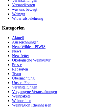
Veranstaltungen
Versandkosten
was uns bewegt
Weingut
Widerrufsbelehrung
Kategorien
Aktuell
Auszeichnungen
Neue Wilde – PIWIS
News
Newsletter
Ökologische Weinkultur
Presse
Rebsorten
Team
Übernachtung
Unsere Freunde
Veranstaltungen
Vergangene Veranstaltungen
Weinpakete
Weinproben
Weinregion Rheinhessen