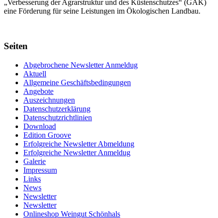
„Verbes­serung der Agrar­struktur und des Küsten­schutzes“ (GAK)
eine Förderung für seine Leis­tungen im
Ökolo­gischen Landbau
.
Seiten
Abgebrochene Newsletter Anmeldug
Aktuell
Allgemeine Geschäftsbedingungen
Angebote
Auszeichnungen
Datenschutzerklärung
Datenschutzrichtlinien
Download
Edition Groove
Erfolgreiche Newsletter Abmeldung
Erfolgreiche Newsletter Anmeldug
Galerie
Impressum
Links
News
Newsletter
Newsletter
Onlineshop Weingut Schönhals