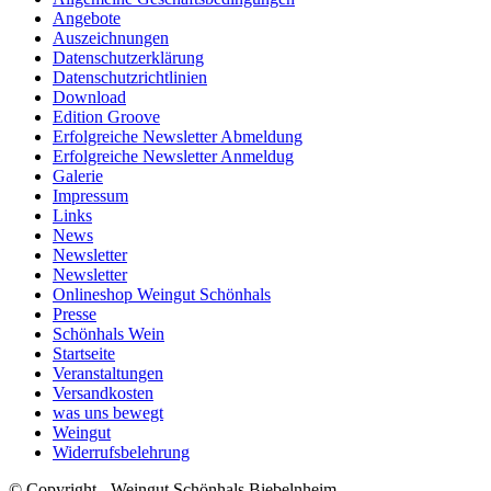
Angebote
Auszeichnungen
Datenschutzerklärung
Datenschutzrichtlinien
Download
Edition Groove
Erfolgreiche Newsletter Abmeldung
Erfolgreiche Newsletter Anmeldug
Galerie
Impressum
Links
News
Newsletter
Newsletter
Onlineshop Weingut Schönhals
Presse
Schönhals Wein
Startseite
Veranstaltungen
Versandkosten
was uns bewegt
Weingut
Widerrufsbelehrung
© Copyright - Weingut Schönhals Biebelnheim