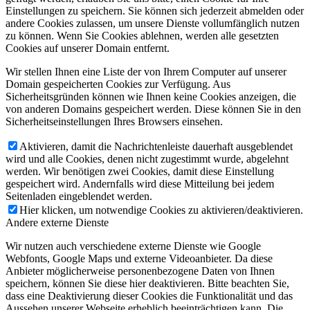
Einstellungen zu speichern. Sie können sich jederzeit abmelden oder
andere Cookies zulassen, um unsere Dienste vollumfänglich nutzen
zu können. Wenn Sie Cookies ablehnen, werden alle gesetzten
Cookies auf unserer Domain entfernt.
Wir stellen Ihnen eine Liste der von Ihrem Computer auf unserer
Domain gespeicherten Cookies zur Verfügung. Aus
Sicherheitsgründen können wie Ihnen keine Cookies anzeigen, die
von anderen Domains gespeichert werden. Diese können Sie in den
Sicherheitseinstellungen Ihres Browsers einsehen.
Aktivieren, damit die Nachrichtenleiste dauerhaft ausgeblendet
wird und alle Cookies, denen nicht zugestimmt wurde, abgelehnt
werden. Wir benötigen zwei Cookies, damit diese Einstellung
gespeichert wird. Andernfalls wird diese Mitteilung bei jedem
Seitenladen eingeblendet werden.
Hier klicken, um notwendige Cookies zu aktivieren/deaktivieren.
Andere externe Dienste
Wir nutzen auch verschiedene externe Dienste wie Google
Webfonts, Google Maps und externe Videoanbieter. Da diese
Anbieter möglicherweise personenbezogene Daten von Ihnen
speichern, können Sie diese hier deaktivieren. Bitte beachten Sie,
dass eine Deaktivierung dieser Cookies die Funktionalität und das
Aussehen unserer Webseite erheblich beeinträchtigen kann. Die