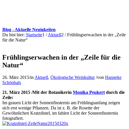
Blog - Aktuelle Neuigkeiten
Du bist hier:
Startseite
1
/
Aktuell
2
/
Frühlingserwachen in der „Zeile
für die Natur“
Frühlingserwachen in der „Zeile für die
Natur“
26. März 2015
/
in
Aktuell
,
Ökologische Weinkultur
/
von
Hanneke
Schönhals
21. März 2015 /Mit der Botanikerin
Monika Peukert
durch die
Zeile:
Im grauen Licht der Sonnenfinsternis am Frühlingsanfang zeigen
sich erst wenige Pflanzen. Da ist z. B. die Rosette der
Gewöhnlichen Kratzdistel, im fahlen Licht der Sonnenfinsternis
fotografiert.