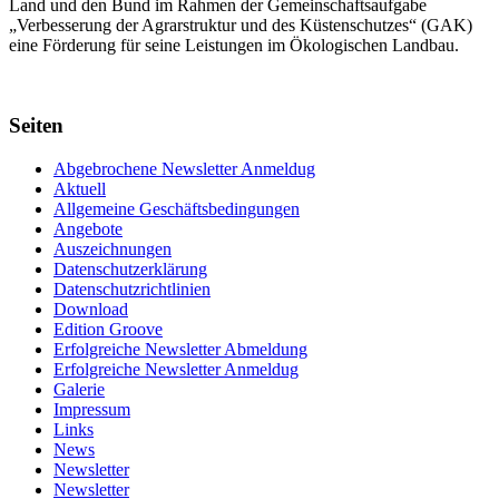
Land und den Bund im Rahmen der Gemein­schafts­aufgabe
„Verbes­serung der Agrar­struktur und des Küsten­schutzes“ (GAK)
eine Förderung für seine Leis­tungen im
Ökolo­gischen Landbau
.
Seiten
Abgebrochene Newsletter Anmeldug
Aktuell
Allgemeine Geschäftsbedingungen
Angebote
Auszeichnungen
Datenschutzerklärung
Datenschutzrichtlinien
Download
Edition Groove
Erfolgreiche Newsletter Abmeldung
Erfolgreiche Newsletter Anmeldug
Galerie
Impressum
Links
News
Newsletter
Newsletter