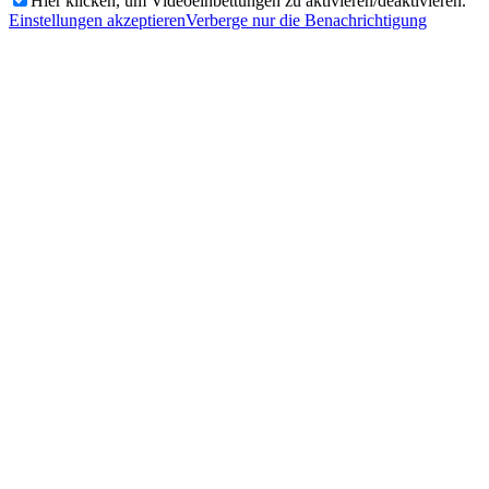
Hier klicken, um Videoeinbettungen zu aktivieren/deaktivieren.
Einstellungen akzeptieren
Verberge nur die Benachrichtigung