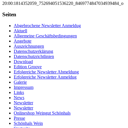
20:00:18
14352059_752694051536220_8469774847034939484_o
Seiten
Abgebrochene Newsletter Anmeldug
Aktuell
Allgemeine Geschäftsbedingungen
Angebote
Auszeichnungen
Datenschutzerklärung
Datenschutzrichtlinien
Download
Edition Groove
Erfolgreiche Newsletter Abmeldung
Erfolgreiche Newsletter Anmeldug
Galerie
Impressum
Links
News
Newsletter
Newsletter
Onlineshop Weingut Schönhals
Presse
Schönhals Wein