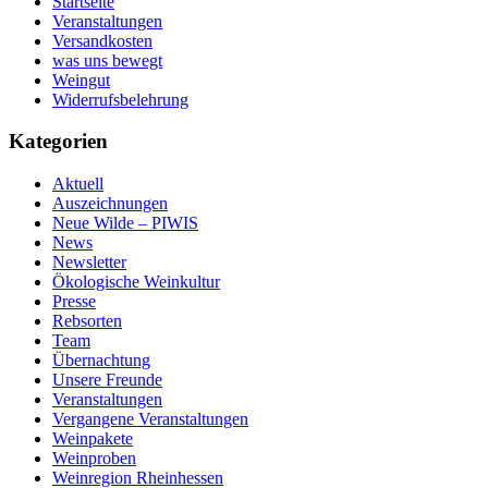
Startseite
Veranstaltungen
Versandkosten
was uns bewegt
Weingut
Widerrufsbelehrung
Kategorien
Aktuell
Auszeichnungen
Neue Wilde – PIWIS
News
Newsletter
Ökologische Weinkultur
Presse
Rebsorten
Team
Übernachtung
Unsere Freunde
Veranstaltungen
Vergangene Veranstaltungen
Weinpakete
Weinproben
Weinregion Rheinhessen