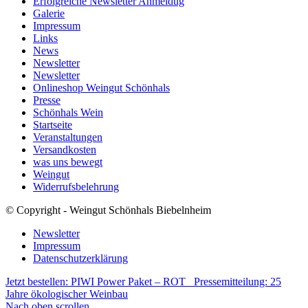
Erfolgreiche Newsletter Anmeldug
Galerie
Impressum
Links
News
Newsletter
Newsletter
Onlineshop Weingut Schönhals
Presse
Schönhals Wein
Startseite
Veranstaltungen
Versandkosten
was uns bewegt
Weingut
Widerrufsbelehrung
© Copyright - Weingut Schönhals Biebelnheim
Newsletter
Impressum
Datenschutzerklärung
Jetzt bestellen: PIWI Power Paket – ROT
Pressemitteilung: 25
Jahre ökologischer Weinbau
Nach oben scrollen