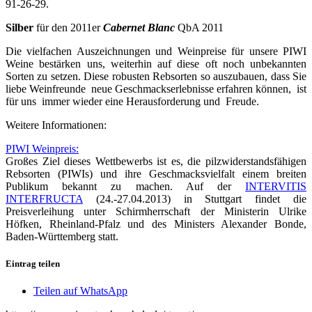
91-26-29.
Silber
für den 2011er
Cabernet Blanc
QbA 2011
Die vielfachen Auszeichnungen und Weinpreise für unsere PIWI
Weine bestärken uns, weiterhin auf diese oft noch unbekannten
Sorten zu setzen. Diese robusten Rebsorten so auszubauen, dass Sie
liebe Weinfreunde neue Geschmackserlebnisse erfahren können, ist
für uns immer wieder eine Herausforderung und Freude.
Weitere Informationen:
PIWI Weinpreis:
Großes Ziel dieses Wettbewerbs ist es, die pilzwiderstandsfähigen
Rebsorten (PIWIs) und ihre Geschmacksvielfalt einem breiten
Publikum bekannt zu machen. Auf der
INTERVITIS
INTERFRUCTA
(24.-27.04.2013) in Stuttgart findet die
Preisverleihung unter Schirmherrschaft der Ministerin Ulrike
Höfken, Rheinland-Pfalz und des Ministers Alexander Bonde,
Baden-Württemberg statt.
Eintrag teilen
Teilen auf WhatsApp