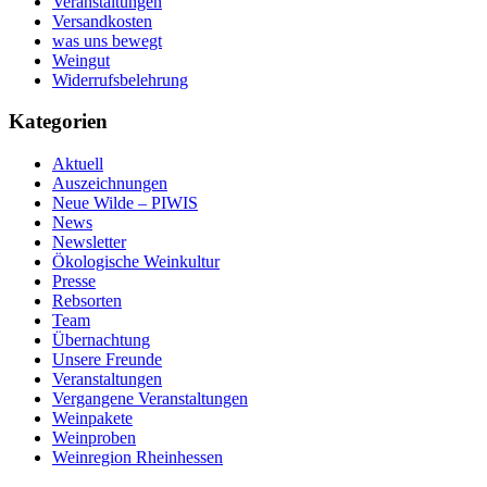
Veranstaltungen
Versandkosten
was uns bewegt
Weingut
Widerrufsbelehrung
Kategorien
Aktuell
Auszeichnungen
Neue Wilde – PIWIS
News
Newsletter
Ökologische Weinkultur
Presse
Rebsorten
Team
Übernachtung
Unsere Freunde
Veranstaltungen
Vergangene Veranstaltungen
Weinpakete
Weinproben
Weinregion Rheinhessen