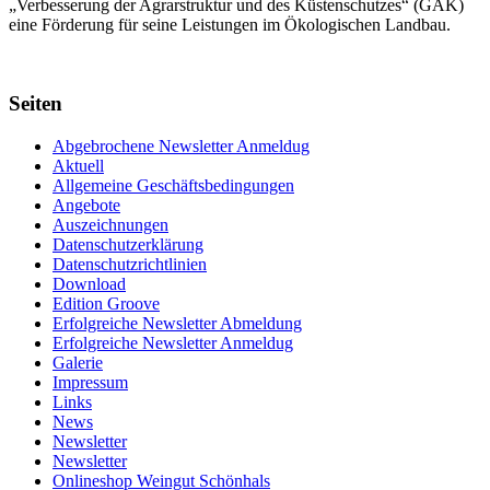
„Verbes­serung der Agrar­struktur und des Küsten­schutzes“ (GAK)
eine Förderung für seine Leis­tungen im
Ökolo­gischen Landbau
.
Seiten
Abgebrochene Newsletter Anmeldug
Aktuell
Allgemeine Geschäftsbedingungen
Angebote
Auszeichnungen
Datenschutzerklärung
Datenschutzrichtlinien
Download
Edition Groove
Erfolgreiche Newsletter Abmeldung
Erfolgreiche Newsletter Anmeldug
Galerie
Impressum
Links
News
Newsletter
Newsletter
Onlineshop Weingut Schönhals