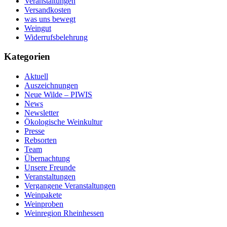
Veranstaltungen
Versandkosten
was uns bewegt
Weingut
Widerrufsbelehrung
Kategorien
Aktuell
Auszeichnungen
Neue Wilde – PIWIS
News
Newsletter
Ökologische Weinkultur
Presse
Rebsorten
Team
Übernachtung
Unsere Freunde
Veranstaltungen
Vergangene Veranstaltungen
Weinpakete
Weinproben
Weinregion Rheinhessen