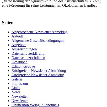
„Verbes­serung der Agrar­struktur und des Küsten­schutzes“ (GAK)
eine Förderung für seine Leis­tungen im
Ökolo­gischen Landbau
.
Seiten
Abgebrochene Newsletter Anmeldug
Aktuell
Allgemeine Geschäftsbedingungen
Angebote
Auszeichnungen
Datenschutzerklärung
Datenschutzrichtlinien
Download
Edition Groove
Erfolgreiche Newsletter Abmeldung
Erfolgreiche Newsletter Anmeldug
Galerie
Impressum
Links
News
Newsletter
Newsletter
Onlineshop Weingut Schönhals