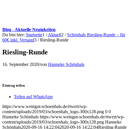
Blog - Aktuelle Neuigkeiten
Du bist hier:
Startseite
1
/
Aktuell
2
/
Schönhals Riesling-Runde – für
60€ inkl. Versand
3
/
Riesling-Runde
Riesling-Runde
16. September 2020
/
von
Hanneke Schönhals
Eintrag teilen
Teilen auf WhatsApp
https://www.weingut-schoenhals.de/rtwert/wp-
content/uploads/2019/03/schoenhals_logo-300x128.png
0
0
Hanneke Schönhals
https://www.weingut-schoenhals.de/rtwert/wp-
content/uploads/2019/03/schoenhals_logo-300x128.png
Hanneke
Schönhals
2020-09-16 14:22:04
2020-09-16 14:22:04
Riesling-Runde