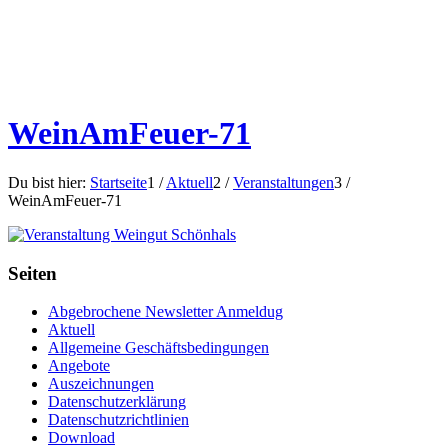
WeinAmFeuer-71
Du bist hier:
Startseite
1
/
Aktuell
2
/
Veranstaltungen
3
/
WeinAmFeuer-71
Seiten
Abgebrochene Newsletter Anmeldug
Aktuell
Allgemeine Geschäftsbedingungen
Angebote
Auszeichnungen
Datenschutzerklärung
Datenschutzrichtlinien
Download