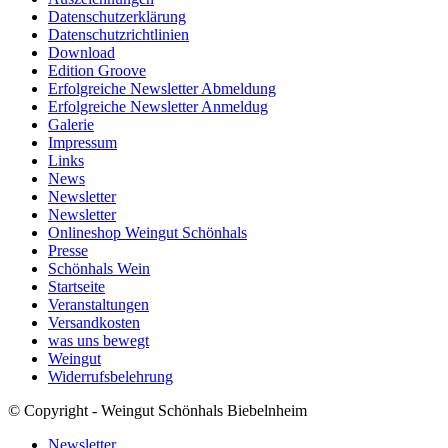
Datenschutzerklärung
Datenschutzrichtlinien
Download
Edition Groove
Erfolgreiche Newsletter Abmeldung
Erfolgreiche Newsletter Anmeldug
Galerie
Impressum
Links
News
Newsletter
Newsletter
Onlineshop Weingut Schönhals
Presse
Schönhals Wein
Startseite
Veranstaltungen
Versandkosten
was uns bewegt
Weingut
Widerrufsbelehrung
© Copyright - Weingut Schönhals Biebelnheim
Newsletter