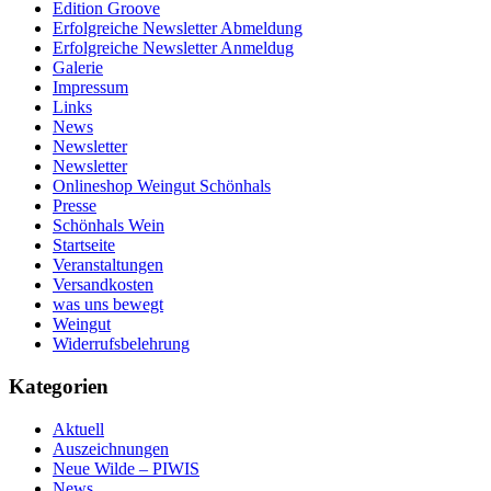
Edition Groove
Erfolgreiche Newsletter Abmeldung
Erfolgreiche Newsletter Anmeldug
Galerie
Impressum
Links
News
Newsletter
Newsletter
Onlineshop Weingut Schönhals
Presse
Schönhals Wein
Startseite
Veranstaltungen
Versandkosten
was uns bewegt
Weingut
Widerrufsbelehrung
Kategorien
Aktuell
Auszeichnungen
Neue Wilde – PIWIS
News