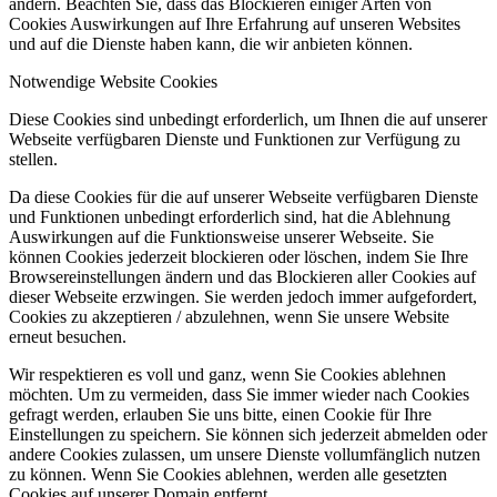
ändern. Beachten Sie, dass das Blockieren einiger Arten von
Cookies Auswirkungen auf Ihre Erfahrung auf unseren Websites
und auf die Dienste haben kann, die wir anbieten können.
Notwendige Website Cookies
Diese Cookies sind unbedingt erforderlich, um Ihnen die auf unserer
Webseite verfügbaren Dienste und Funktionen zur Verfügung zu
stellen.
Da diese Cookies für die auf unserer Webseite verfügbaren Dienste
und Funktionen unbedingt erforderlich sind, hat die Ablehnung
Auswirkungen auf die Funktionsweise unserer Webseite. Sie
können Cookies jederzeit blockieren oder löschen, indem Sie Ihre
Browsereinstellungen ändern und das Blockieren aller Cookies auf
dieser Webseite erzwingen. Sie werden jedoch immer aufgefordert,
Cookies zu akzeptieren / abzulehnen, wenn Sie unsere Website
erneut besuchen.
Wir respektieren es voll und ganz, wenn Sie Cookies ablehnen
möchten. Um zu vermeiden, dass Sie immer wieder nach Cookies
gefragt werden, erlauben Sie uns bitte, einen Cookie für Ihre
Einstellungen zu speichern. Sie können sich jederzeit abmelden oder
andere Cookies zulassen, um unsere Dienste vollumfänglich nutzen
zu können. Wenn Sie Cookies ablehnen, werden alle gesetzten
Cookies auf unserer Domain entfernt.