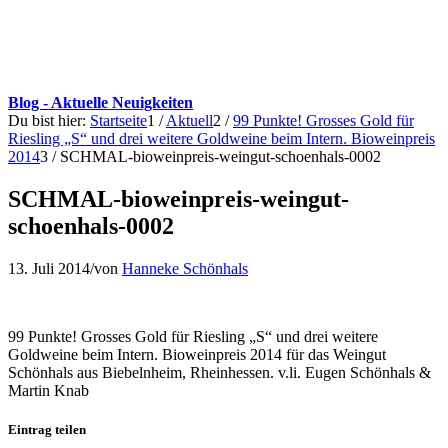
Blog - Aktuelle Neuigkeiten
Du bist hier:
Startseite
1
/
Aktuell
2
/
99 Punkte! Grosses Gold für
Riesling „S“ und drei weitere Goldweine beim Intern. Bioweinpreis
2014
3
/
SCHMAL-bioweinpreis-weingut-schoenhals-0002
SCHMAL-bioweinpreis-weingut-
schoenhals-0002
13. Juli 2014
/
von
Hanneke Schönhals
99 Punkte! Grosses Gold für Riesling „S“ und drei weitere
Goldweine beim Intern. Bioweinpreis 2014 für das Weingut
Schönhals aus Biebelnheim, Rheinhessen. v.li. Eugen Schönhals &
Martin Knab
Eintrag teilen