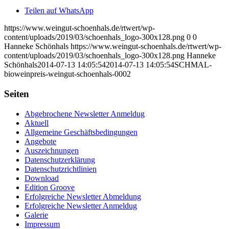
Teilen auf WhatsApp
https://www.weingut-schoenhals.de/rtwert/wp-
content/uploads/2019/03/schoenhals_logo-300x128.png
0
0
Hanneke Schönhals
https://www.weingut-schoenhals.de/rtwert/wp-
content/uploads/2019/03/schoenhals_logo-300x128.png
Hanneke
Schönhals
2014-07-13 14:05:54
2014-07-13 14:05:54
SCHMAL-
bioweinpreis-weingut-schoenhals-0002
Seiten
Abgebrochene Newsletter Anmeldug
Aktuell
Allgemeine Geschäftsbedingungen
Angebote
Auszeichnungen
Datenschutzerklärung
Datenschutzrichtlinien
Download
Edition Groove
Erfolgreiche Newsletter Abmeldung
Erfolgreiche Newsletter Anmeldug
Galerie
Impressum