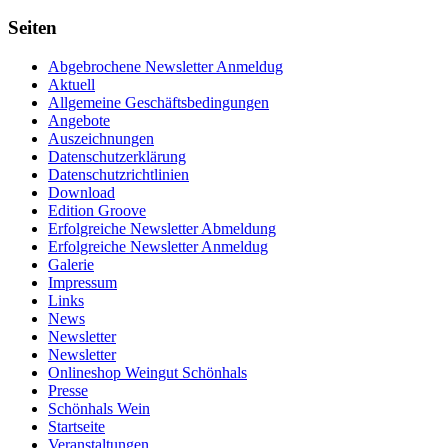
Seiten
Abgebrochene Newsletter Anmeldug
Aktuell
Allgemeine Geschäftsbedingungen
Angebote
Auszeichnungen
Datenschutzerklärung
Datenschutzrichtlinien
Download
Edition Groove
Erfolgreiche Newsletter Abmeldung
Erfolgreiche Newsletter Anmeldug
Galerie
Impressum
Links
News
Newsletter
Newsletter
Onlineshop Weingut Schönhals
Presse
Schönhals Wein
Startseite
Veranstaltungen