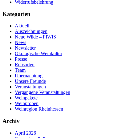
Widerrufsbelehrung
Kategorien
Aktuell
Auszeichnungen
Neue Wilde – PIWIS
News
Newsletter
Ökologische Weinkultur
Presse
Rebsorten
Team
Übernachtung
Unsere Freunde
Veranstaltungen
Vergangene Veranstaltungen
Weinpakete
Weinproben
Weinregion Rheinhessen
Archiv
April 2026