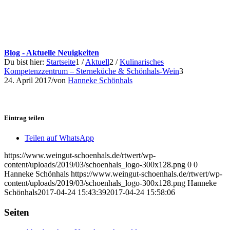
Blog - Aktuelle Neuigkeiten
Du bist hier:
Startseite
1
/
Aktuell
2
/
Kulinarisches
Kompetenzzentrum – Sterneküche & Schönhals-Wein
3
24. April 2017
/
von
Hanneke Schönhals
Eintrag teilen
Teilen auf WhatsApp
https://www.weingut-schoenhals.de/rtwert/wp-
content/uploads/2019/03/schoenhals_logo-300x128.png
0
0
Hanneke Schönhals
https://www.weingut-schoenhals.de/rtwert/wp-
content/uploads/2019/03/schoenhals_logo-300x128.png
Hanneke
Schönhals
2017-04-24 15:43:39
2017-04-24 15:58:06
Seiten