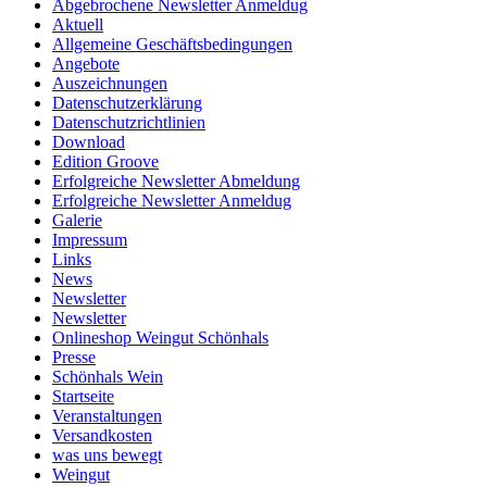
Abgebrochene Newsletter Anmeldug
Aktuell
Allgemeine Geschäftsbedingungen
Angebote
Auszeichnungen
Datenschutzerklärung
Datenschutzrichtlinien
Download
Edition Groove
Erfolgreiche Newsletter Abmeldung
Erfolgreiche Newsletter Anmeldug
Galerie
Impressum
Links
News
Newsletter
Newsletter
Onlineshop Weingut Schönhals
Presse
Schönhals Wein
Startseite
Veranstaltungen
Versandkosten
was uns bewegt
Weingut