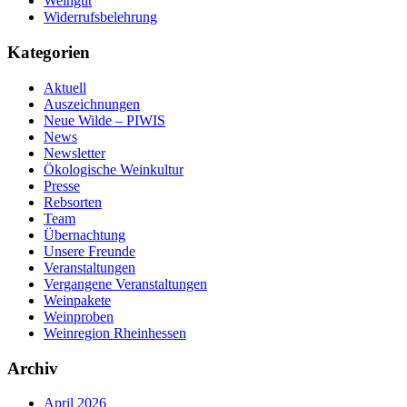
Weingut
Widerrufsbelehrung
Kategorien
Aktuell
Auszeichnungen
Neue Wilde – PIWIS
News
Newsletter
Ökologische Weinkultur
Presse
Rebsorten
Team
Übernachtung
Unsere Freunde
Veranstaltungen
Vergangene Veranstaltungen
Weinpakete
Weinproben
Weinregion Rheinhessen
Archiv
April 2026