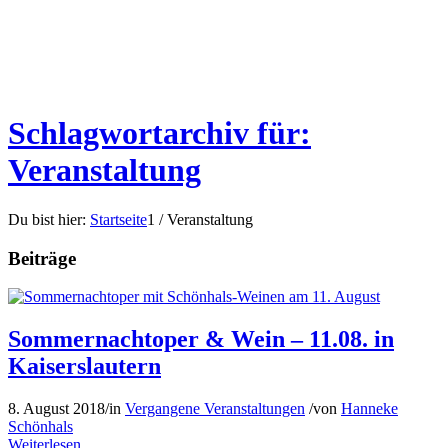
Schlagwortarchiv für:
Veranstaltung
Du bist hier:
Startseite
1
/
Veranstaltung
Beiträge
Sommernachtoper & Wein – 11.08. in
Kaiserslautern
8. August 2018
/
in
Vergangene Veranstaltungen
/
von
Hanneke
Schönhals
Weiterlesen