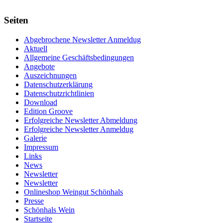
Seiten
Abgebrochene Newsletter Anmeldug
Aktuell
Allgemeine Geschäftsbedingungen
Angebote
Auszeichnungen
Datenschutzerklärung
Datenschutzrichtlinien
Download
Edition Groove
Erfolgreiche Newsletter Abmeldung
Erfolgreiche Newsletter Anmeldug
Galerie
Impressum
Links
News
Newsletter
Newsletter
Onlineshop Weingut Schönhals
Presse
Schönhals Wein
Startseite