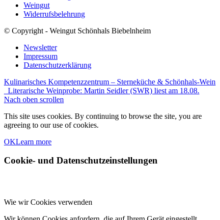
Weingut
Widerrufsbelehrung
© Copyright - Weingut Schönhals Biebelnheim
Newsletter
Impressum
Datenschutzerklärung
Kulinarisches Kompetenzzentrum – Sterneküche & Schönhals-Wein
Literarische Weinprobe: Martin Seidler (SWR) liest am 18.08.
Nach oben scrollen
This site uses cookies. By continuing to browse the site, you are
agreeing to our use of cookies.
OK
Learn more
Cookie- und Datenschutzeinstellungen
Wie wir Cookies verwenden
Wir können Cookies anfordern, die auf Ihrem Gerät eingestellt