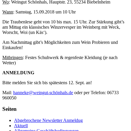
Wo
: Weingut Schönhals, Hauptstr. 23, 55234 Biebelnheim
Wann
: Samstag, 15.09.2018 um 10 Uhr
Die Traubenlese geht von 10 bis max. 15 Uhr. Zur Stärkung gibt’s
am Mittag ein klassisches Winzervesper im Weinberg mit Weck,
Worscht, Woi (un Käs‘).
Am Nachmittag gibt’s Möglichkeiten zum Wein Probieren und
Einkaufen!
Mitbringen
: Festes Schuhwerk & regenfeste Kleidung (je nach
Wetter)
ANMELDUNG
Bitte melden Sie sich bis spätestens 12. Sept. an!
Mail:
hanneke@weingut-schönhals.de
oder per Telefon: 06733
960050
Seiten
Abgebrochene Newsletter Anmeldug
Aktuell
Allgemeine Geschäftsbedingungen