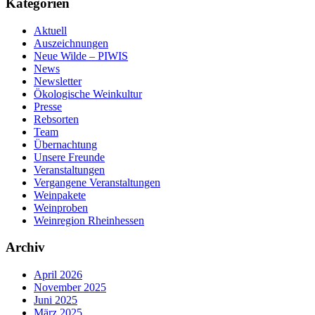
Kategorien
Aktuell
Auszeichnungen
Neue Wilde – PIWIS
News
Newsletter
Ökologische Weinkultur
Presse
Rebsorten
Team
Übernachtung
Unsere Freunde
Veranstaltungen
Vergangene Veranstaltungen
Weinpakete
Weinproben
Weinregion Rheinhessen
Archiv
April 2026
November 2025
Juni 2025
März 2025