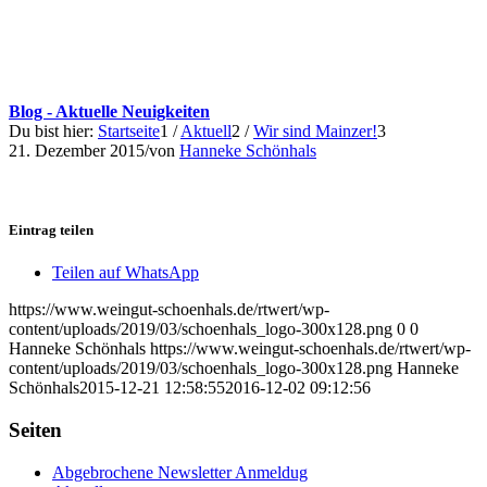
Blog - Aktuelle Neuigkeiten
Du bist hier:
Startseite
1
/
Aktuell
2
/
Wir sind Mainzer!
3
21. Dezember 2015
/
von
Hanneke Schönhals
Eintrag teilen
Teilen auf WhatsApp
https://www.weingut-schoenhals.de/rtwert/wp-
content/uploads/2019/03/schoenhals_logo-300x128.png
0
0
Hanneke Schönhals
https://www.weingut-schoenhals.de/rtwert/wp-
content/uploads/2019/03/schoenhals_logo-300x128.png
Hanneke
Schönhals
2015-12-21 12:58:55
2016-12-02 09:12:56
Seiten
Abgebrochene Newsletter Anmeldug