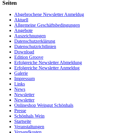
Seiten
Abgebrochene Newsletter Anmeldug
Aktuell
Allgemeine Geschäftsbedingungen
Angebote
Auszeichnungen
Datenschutzerklärung
Datenschutzrichtlinien
Download
Edition Groove
Erfolgreiche Newsletter Abmeldung
Erfolgreiche Newsletter Anmeldug
Galerie
Impressum
Links
News
Newsletter
Newsletter
Onlineshop Weingut Schönhals
Presse
Schönhals Wein
Startseite
Veranstaltungen
Versandkosten