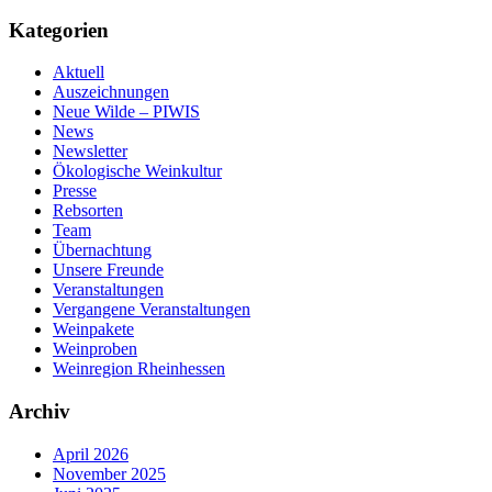
Kategorien
Aktuell
Auszeichnungen
Neue Wilde – PIWIS
News
Newsletter
Ökologische Weinkultur
Presse
Rebsorten
Team
Übernachtung
Unsere Freunde
Veranstaltungen
Vergangene Veranstaltungen
Weinpakete
Weinproben
Weinregion Rheinhessen
Archiv
April 2026
November 2025